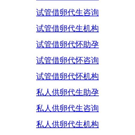
试管借卵代生咨询
试管借卵代生机构
试管借卵代怀助孕
试管借卵代怀咨询
试管借卵代怀机构
私人供卵代生助孕
私人供卵代生咨询
私人供卵代生机构